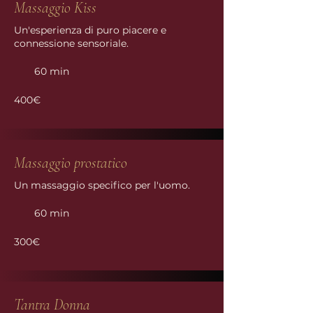
Massaggio Kiss
Un'esperienza di puro piacere e
connessione sensoriale.
60 min
400€
Massaggio prostatico
Un massaggio specifico per l'uomo.
60 min
300€
Tantra Donna