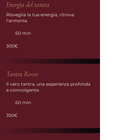
Energia del tantra
Risveglia la tua energia, ritrova
l'armonia.
60 min
300€
Tantra Rosso
Il vero tantra, una esperienza profonda
e coinvolgente.
60 min
350€