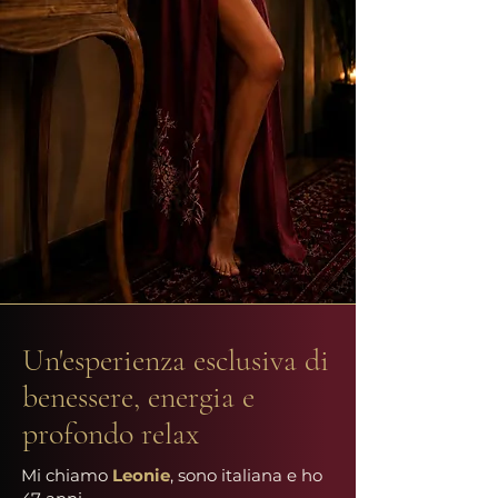
Un'esperienza esclusiva di
benessere, energia e
profondo relax
Mi chiamo
Leonie
, sono italiana e ho