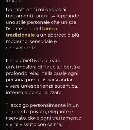
47 anni.
Da molti anni mi dedico ai
trattamenti tantra, sviluppando
uno stile personale che unisce
l'ispirazione del
tantra
tradizionale
a un approccio più
moderno, sensoriale e
coinvolgente.
Il mio obiettivo è creare
un'atmosfera di fiducia, libertà e
profondo relax, nella quale ogni
persona possa lasciarsi andare e
vivere un'esperienza autentica,
intensa e personalizzata.
Ti accolgo personalmente in un
ambiente privato, elegante e
riservato, dove ogni trattamento
viene vissuto con calma,