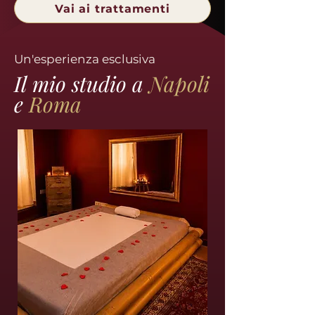
Vai ai trattamenti
Un'esperienza esclusiva
Il mio studio a
Napoli
e
Roma