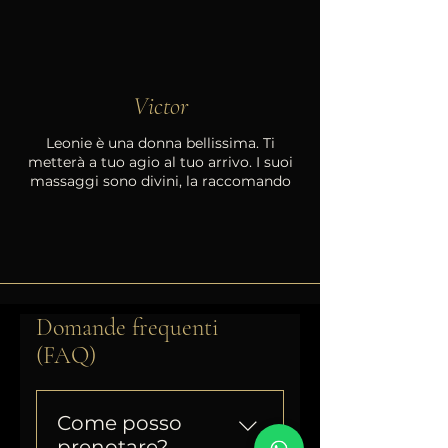
Victor
Leonie è una donna bellissima. Ti
metterà a tuo agio al tuo arrivo. I suoi
massaggi sono divini, la raccomando
Domande frequenti
(FAQ)
Come posso
prenotare?