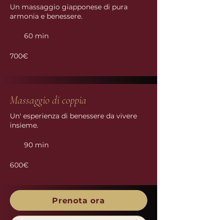
Un massaggio giapponese di pura
armonia e benessere.
60 min
700€
Massaggio di coppia
Un' esperienza di benessere da vivere
insieme.
90 min
600€
Prenota ora